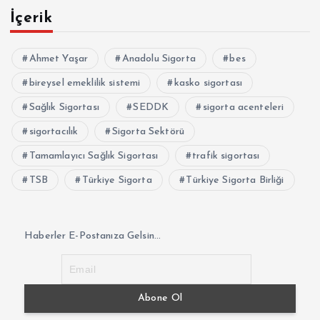
İçerik
Ahmet Yaşar
Anadolu Sigorta
bes
bireysel emeklilik sistemi
kasko sigortası
Sağlık Sigortası
SEDDK
sigorta acenteleri
sigortacılık
Sigorta Sektörü
Tamamlayıcı Sağlık Sigortası
trafik sigortası
TSB
Türkiye Sigorta
Türkiye Sigorta Birliği
Haberler E-Postanıza Gelsin...