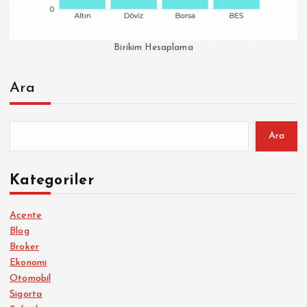
Birikim Hesaplama
Ara
Ara
Kategoriler
Acente
Blog
Broker
Ekonomi
Otomobil
Sigorta