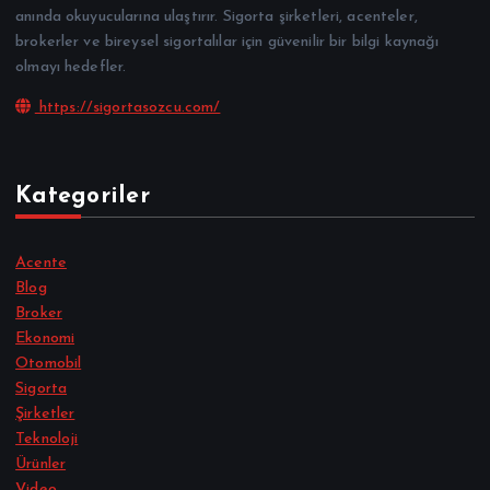
anında okuyucularına ulaştırır. Sigorta şirketleri, acenteler,
brokerler ve bireysel sigortalılar için güvenilir bir bilgi kaynağı
olmayı hedefler.
https://sigortasozcu.com/
Kategoriler
Acente
Blog
Broker
Ekonomi
Otomobil
Sigorta
Şirketler
Teknoloji
Ürünler
Video