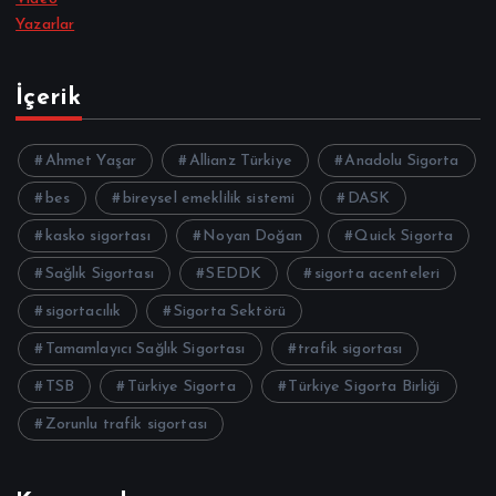
Yazarlar
İçerik
Ahmet Yaşar
Allianz Türkiye
Anadolu Sigorta
bes
bireysel emeklilik sistemi
DASK
kasko sigortası
Noyan Doğan
Quick Sigorta
Sağlık Sigortası
SEDDK
sigorta acenteleri
sigortacılık
Sigorta Sektörü
Tamamlayıcı Sağlık Sigortası
trafik sigortası
TSB
Türkiye Sigorta
Türkiye Sigorta Birliği
Zorunlu trafik sigortası