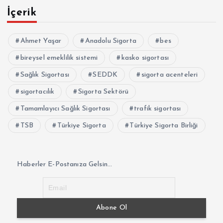
İçerik
Ahmet Yaşar
Anadolu Sigorta
bes
bireysel emeklilik sistemi
kasko sigortası
Sağlık Sigortası
SEDDK
sigorta acenteleri
sigortacılık
Sigorta Sektörü
Tamamlayıcı Sağlık Sigortası
trafik sigortası
TSB
Türkiye Sigorta
Türkiye Sigorta Birliği
Haberler E-Postanıza Gelsin...