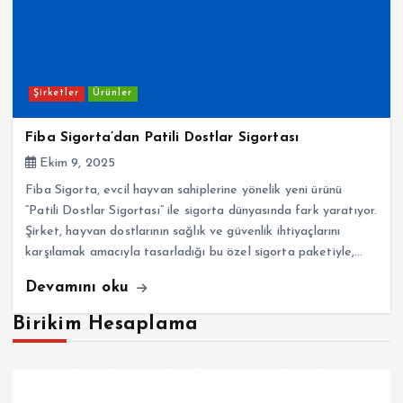
Şirketler
Ürünler
Fiba Sigorta’dan Patili Dostlar Sigortası
Ekim 9, 2025
Fiba Sigorta, evcil hayvan sahiplerine yönelik yeni ürünü
“Patili Dostlar Sigortası” ile sigorta dünyasında fark yaratıyor.
Şirket, hayvan dostlarının sağlık ve güvenlik ihtiyaçlarını
karşılamak amacıyla tasarladığı bu özel sigorta paketiyle,…
Devamını oku
Birikim Hesaplama