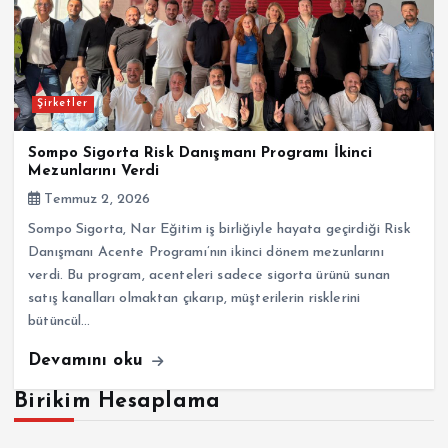
Şirketler
Sompo Sigorta Risk Danışmanı Programı İkinci
Mezunlarını Verdi
Temmuz 2, 2026
Sompo Sigorta, Nar Eğitim iş birliğiyle hayata geçirdiği Risk
Danışmanı Acente Programı’nın ikinci dönem mezunlarını
verdi. Bu program, acenteleri sadece sigorta ürünü sunan
satış kanalları olmaktan çıkarıp, müşterilerin risklerini
bütüncül…
Devamını oku
Birikim Hesaplama