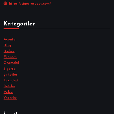
https://sigortasozcu.com/
Kategoriler
Acente
Blog
Broker
Ekonomi
Otomobil
Sigorta
Şirketler
Teknoloji
Ürünler
Video
Yazarlar