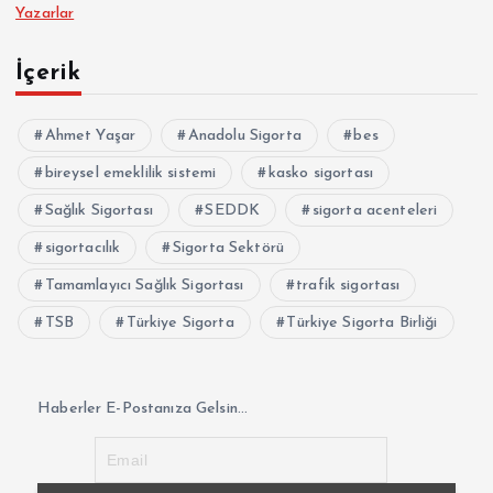
Yazarlar
İçerik
Ahmet Yaşar
Anadolu Sigorta
bes
bireysel emeklilik sistemi
kasko sigortası
Sağlık Sigortası
SEDDK
sigorta acenteleri
sigortacılık
Sigorta Sektörü
Tamamlayıcı Sağlık Sigortası
trafik sigortası
TSB
Türkiye Sigorta
Türkiye Sigorta Birliği
Haberler E-Postanıza Gelsin...