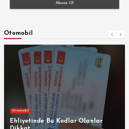
Otomobil
Otomobil
Ehliyetinde Bu Kodlar Olanlar
Dikkat