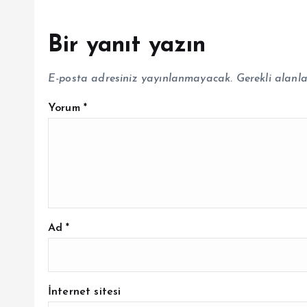
Bir yanıt yazın
E-posta adresiniz yayınlanmayacak.
Gerekli alanl
Yorum
*
Ad
*
İnternet sitesi