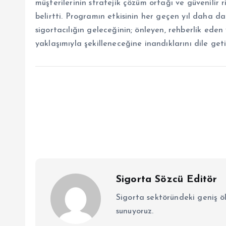
müşterilerinin stratejik çözüm ortağı ve güvenilir
belirtti. Programın etkisinin her geçen yıl daha d
sigortacılığın geleceğinin; önleyen, rehberlik ede
yaklaşımıyla şekilleneceğine inandıklarını dile geti
Sigorta Sözcü Editör
Sigorta sektöründeki geniş ö
sunuyoruz.