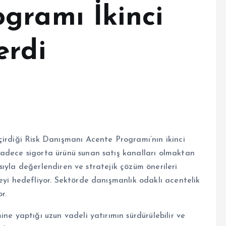
gramı İkinci
erdi
çirdiği Risk Danışmanı Acente Programı’nın ikinci
sadece sigorta ürünü sunan satış kanalları olmaktan
çısıyla değerlendiren ve stratejik çözüm önerileri
eyi hedefliyor. Sektörde danışmanlık odaklı acentelik
r.
ne yaptığı uzun vadeli yatırımın sürdürülebilir ve