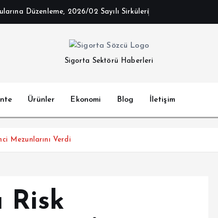
arına Düzenleme, 2026/02 Sayılı Sirküleri
Sigorta Sektörü Haberleri
nte
Ürünler
Ekonomi
Blog
İletişim
ci Mezunlarını Verdi
 Risk