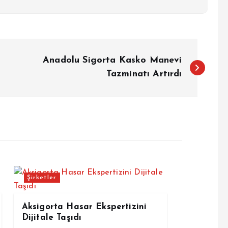
Anadolu Sigorta Kasko Manevi
Tazminatı Artırdı
Şirketler
Aksigorta Hasar Ekspertizini
Dijitale Taşıdı