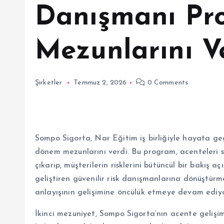
Danışmanı Pro
Mezunlarını V
Şirketler
Temmuz 2, 2026
0 Comments
Sompo Sigorta, Nar Eğitim iş birliğiyle hayata ge
dönem mezunlarını verdi. Bu program, acenteleri 
çıkarıp, müşterilerin risklerini bütüncül bir bakış a
geliştiren güvenilir risk danışmanlarına dönüştürm
anlayışının gelişimine öncülük etmeye devam ediyo
İkinci mezuniyet, Sompo Sigorta’nın acente gelişimi