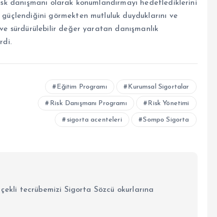
 risk danışmanı olarak konumlandırmayı hedeflediklerini
a güçlendiğini görmekten mutluluk duyduklarını ve
n ve sürdürülebilir değer yaratan danışmanlık
rdi.
Eğitim Programı
Kurumsal Sigortalar
Risk Danışmanı Programı
Risk Yönetimi
sigorta acenteleri
Sompo Sigorta
lçekli tecrübemizi Sigorta Sözcü okurlarına