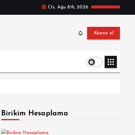
Cts. Ağu 8th, 2026
Abone ol
Birikim Hesaplama