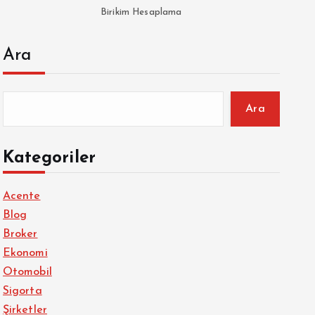
Birikim Hesaplama
Ara
Ara
Kategoriler
Acente
Blog
Broker
Ekonomi
Otomobil
Sigorta
Şirketler