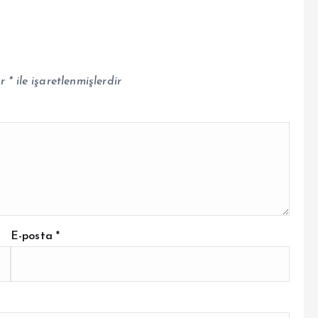
ar
*
ile işaretlenmişlerdir
E-posta
*