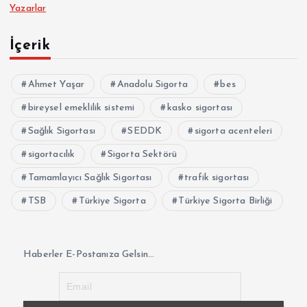
Yazarlar
İçerik
Ahmet Yaşar
Anadolu Sigorta
bes
bireysel emeklilik sistemi
kasko sigortası
Sağlık Sigortası
SEDDK
sigorta acenteleri
sigortacılık
Sigorta Sektörü
Tamamlayıcı Sağlık Sigortası
trafik sigortası
TSB
Türkiye Sigorta
Türkiye Sigorta Birliği
Haberler E-Postanıza Gelsin...