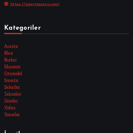
https://sigortasozcu.com/
Kategoriler
Acente
Blog
Broker
Ekonomi
Otomobil
Sigorta
Şirketler
Teknoloji
Ürünler
Video
Yazarlar