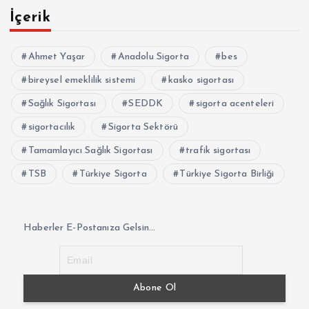
İçerik
Ahmet Yaşar
Anadolu Sigorta
bes
bireysel emeklilik sistemi
kasko sigortası
Sağlık Sigortası
SEDDK
sigorta acenteleri
sigortacılık
Sigorta Sektörü
Tamamlayıcı Sağlık Sigortası
trafik sigortası
TSB
Türkiye Sigorta
Türkiye Sigorta Birliği
Haberler E-Postanıza Gelsin...