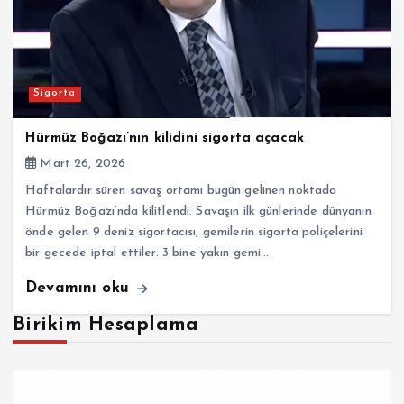
Sigorta
Hürmüz Boğazı’nın kilidini sigorta açacak
Mart 26, 2026
Haftalardır süren savaş ortamı bugün gelinen noktada
Hürmüz Boğazı’nda kilitlendi. Savaşın ilk günlerinde dünyanın
önde gelen 9 deniz sigortacısı, gemilerin sigorta poliçelerini
bir gecede iptal ettiler. 3 bine yakın gemi…
Devamını oku
Birikim Hesaplama