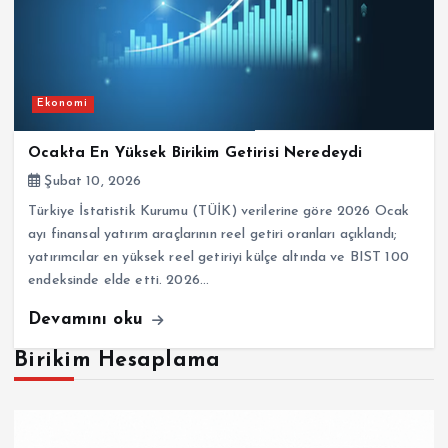
Ekonomi
Ocakta En Yüksek Birikim Getirisi Neredeydi
Şubat 10, 2026
Türkiye İstatistik Kurumu (TÜİK) verilerine göre 2026 Ocak
ayı finansal yatırım araçlarının reel getiri oranları açıklandı;
yatırımcılar en yüksek reel getiriyi külçe altında ve BIST 100
endeksinde elde etti. 2026…
Devamını oku
Birikim Hesaplama