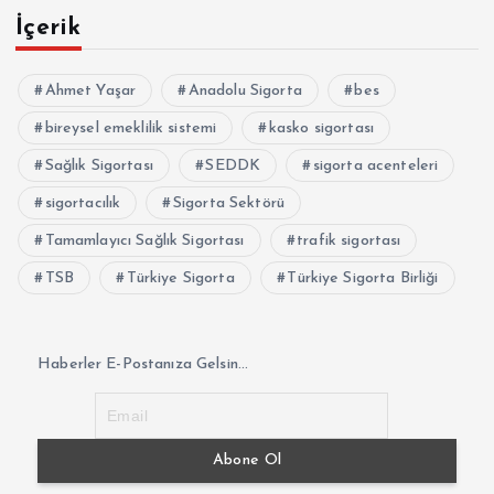
İçerik
Ahmet Yaşar
Anadolu Sigorta
bes
bireysel emeklilik sistemi
kasko sigortası
Sağlık Sigortası
SEDDK
sigorta acenteleri
sigortacılık
Sigorta Sektörü
Tamamlayıcı Sağlık Sigortası
trafik sigortası
TSB
Türkiye Sigorta
Türkiye Sigorta Birliği
Haberler E-Postanıza Gelsin...