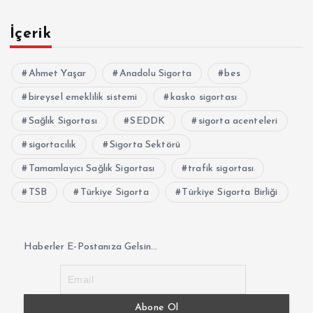
İçerik
Ahmet Yaşar
Anadolu Sigorta
bes
bireysel emeklilik sistemi
kasko sigortası
Sağlık Sigortası
SEDDK
sigorta acenteleri
sigortacılık
Sigorta Sektörü
Tamamlayıcı Sağlık Sigortası
trafik sigortası
TSB
Türkiye Sigorta
Türkiye Sigorta Birliği
Haberler E-Postanıza Gelsin...