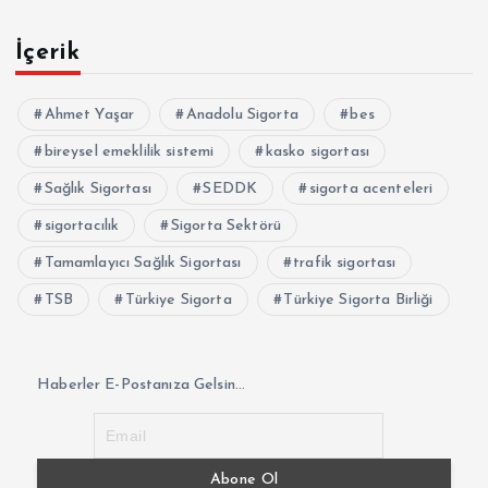
İçerik
Ahmet Yaşar
Anadolu Sigorta
bes
bireysel emeklilik sistemi
kasko sigortası
Sağlık Sigortası
SEDDK
sigorta acenteleri
sigortacılık
Sigorta Sektörü
Tamamlayıcı Sağlık Sigortası
trafik sigortası
TSB
Türkiye Sigorta
Türkiye Sigorta Birliği
Haberler E-Postanıza Gelsin...