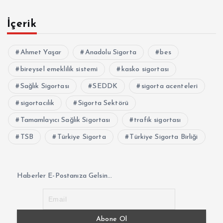
İçerik
Ahmet Yaşar
Anadolu Sigorta
bes
bireysel emeklilik sistemi
kasko sigortası
Sağlık Sigortası
SEDDK
sigorta acenteleri
sigortacılık
Sigorta Sektörü
Tamamlayıcı Sağlık Sigortası
trafik sigortası
TSB
Türkiye Sigorta
Türkiye Sigorta Birliği
Haberler E-Postanıza Gelsin...