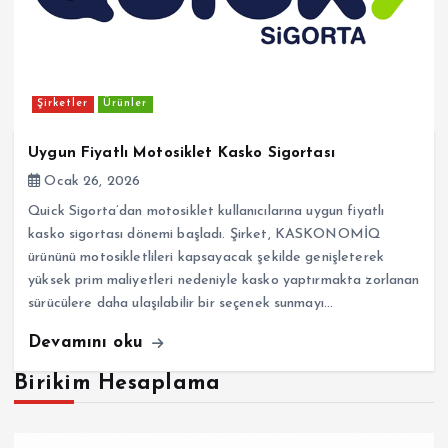
Şirketler
Ürünler
Uygun Fiyatlı Motosiklet Kasko Sigortası
Ocak 26, 2026
Quick Sigorta’dan motosiklet kullanıcılarına uygun fiyatlı
kasko sigortası dönemi başladı. Şirket, KASKONOMİQ
ürününü motosikletlileri kapsayacak şekilde genişleterek
yüksek prim maliyetleri nedeniyle kasko yaptırmakta zorlanan
sürücülere daha ulaşılabilir bir seçenek sunmayı…
Devamını oku
Birikim Hesaplama