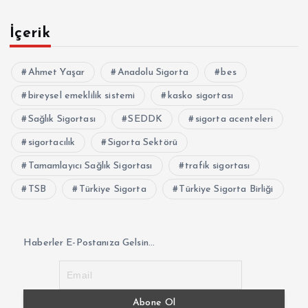
İçerik
Ahmet Yaşar
Anadolu Sigorta
bes
bireysel emeklilik sistemi
kasko sigortası
Sağlık Sigortası
SEDDK
sigorta acenteleri
sigortacılık
Sigorta Sektörü
Tamamlayıcı Sağlık Sigortası
trafik sigortası
TSB
Türkiye Sigorta
Türkiye Sigorta Birliği
Haberler E-Postanıza Gelsin...