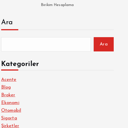
Birikim Hesaplama
Ara
Ara
Kategoriler
Acente
Blog
Broker
Ekonomi
Otomobil
Sigorta
Şirketler