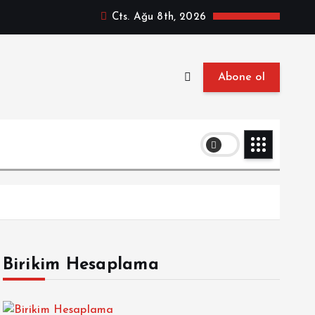
Cts. Ağu 8th, 2026
Abone ol
Birikim Hesaplama