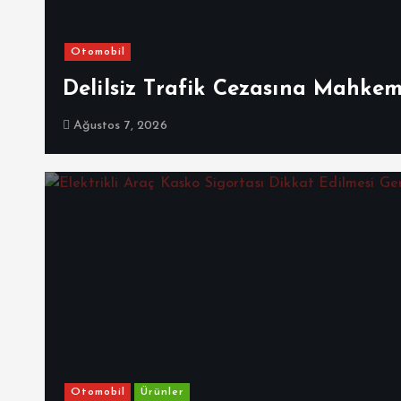
Otomobil
Delilsiz Trafik Cezasına Mahke
Ağustos 7, 2026
Otomobil
Ürünler