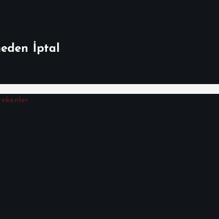
meden İptal