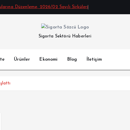
arına Düzenleme, 2026/02 Sayılı Sirküleri
Sigorta Sektörü Haberleri
te
Ürünler
Ekonomi
Blog
İletişim
lattı