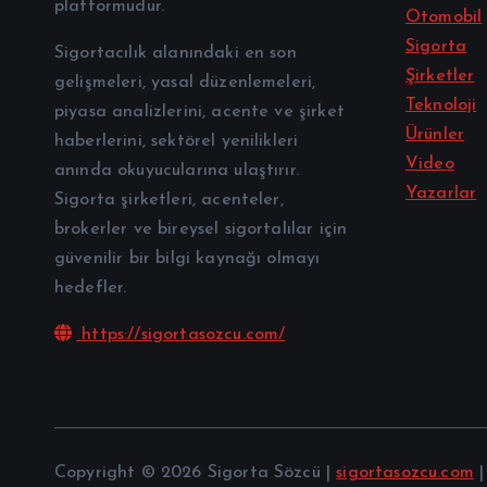
platformudur.
Otomobil
Sigorta
Sigortacılık alanındaki en son
Şirketler
gelişmeleri, yasal düzenlemeleri,
Teknoloji
piyasa analizlerini, acente ve şirket
Ürünler
haberlerini, sektörel yenilikleri
Video
anında okuyucularına ulaştırır.
Yazarlar
Sigorta şirketleri, acenteler,
brokerler ve bireysel sigortalılar için
güvenilir bir bilgi kaynağı olmayı
hedefler.
https://sigortasozcu.com/
Copyright © 2026 Sigorta Sözcü |
sigortasozcu.com