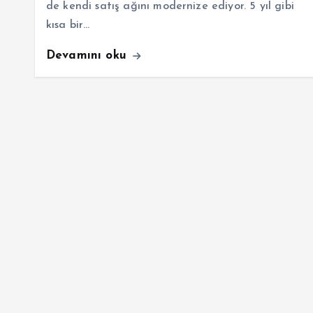
de kendi satış ağını modernize ediyor. 5 yıl gibi
kısa bir…
Devamını oku