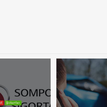
il
Şirketler