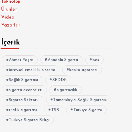
Teknoloji
Ürünler
Video
Yazarlar
İçerik
Ahmet Yaşar
Anadolu Sigorta
bes
bireysel emeklilik sistemi
kasko sigortası
Sağlık Sigortası
SEDDK
sigorta acenteleri
sigortacılık
Sigorta Sektörü
Tamamlayıcı Sağlık Sigortası
trafik sigortası
TSB
Türkiye Sigorta
Türkiye Sigorta Birliği