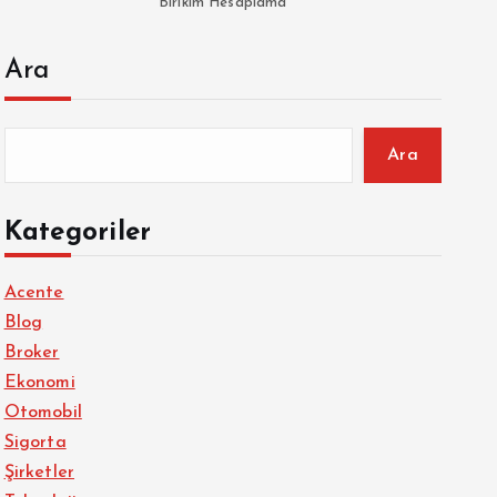
Birikim Hesaplama
Ara
Ara
Kategoriler
Acente
Blog
Broker
Ekonomi
Otomobil
Sigorta
Şirketler