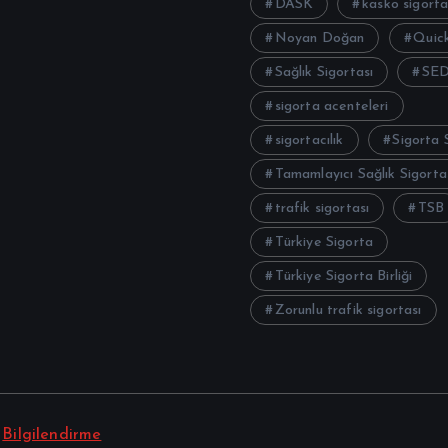
DASK
kasko sigorta
Noyan Doğan
Quick
Sağlık Sigortası
SE
sigorta acenteleri
sigortacılık
Sigorta 
Tamamlayıcı Sağlık Sigorta
trafik sigortası
TSB
Türkiye Sigorta
Türkiye Sigorta Birliği
Zorunlu trafik sigortası
|
Bilgilendirme