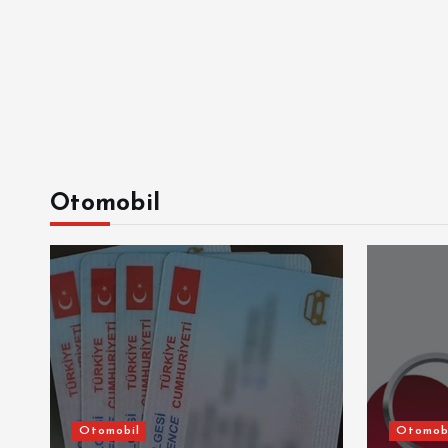
Otomobil
Otomobil
Otomob