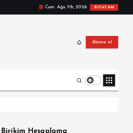
Cum. Ağu 7th, 2026
8:17:48 AM
Abone ol
Birikim Hesaplama