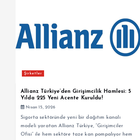
Şirketler
Allianz Türkiye’den Girişimcilik Hamlesi: 5
Yılda 225 Yeni Acente Kuruldu!
Nisan 15, 2026
Sigorta sektöründe yeni bir dağıtım kanalı
modeli yaratan Allianz Türkiye, “Girişimciler
Ofisi” ile hem sektöre taze kan pompalıyor hem