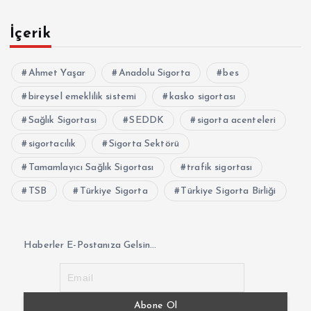
İçerik
Ahmet Yaşar
Anadolu Sigorta
bes
bireysel emeklilik sistemi
kasko sigortası
Sağlık Sigortası
SEDDK
sigorta acenteleri
sigortacılık
Sigorta Sektörü
Tamamlayıcı Sağlık Sigortası
trafik sigortası
TSB
Türkiye Sigorta
Türkiye Sigorta Birliği
Haberler E-Postanıza Gelsin...