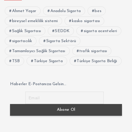
Ahmet Yaşar
Anadolu Sigorta
bes
bireysel emeklilik sistemi
kasko sigortası
Sağlık Sigortası
SEDDK
sigorta acenteleri
sigortacılık
Sigorta Sektörü
Tamamlayıcı Sağlık Sigortası
trafik sigortası
TSB
Türkiye Sigorta
Türkiye Sigorta Birliği
Haberler E-Postanıza Gelsin...