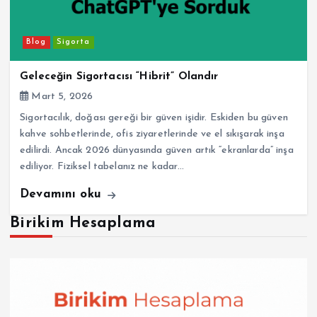
Blog
Sigorta
Geleceğin Sigortacısı “Hibrit” Olandır
Mart 5, 2026
Sigortacılık, doğası gereği bir güven işidir. Eskiden bu güven
kahve sohbetlerinde, ofis ziyaretlerinde ve el sıkışarak inşa
edilirdi. Ancak 2026 dünyasında güven artık “ekranlarda” inşa
ediliyor. Fiziksel tabelanız ne kadar…
Devamını oku
Birikim Hesaplama