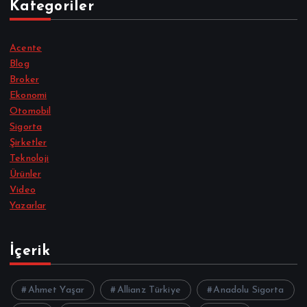
Kategoriler
Acente
Blog
Broker
Ekonomi
Otomobil
Sigorta
Şirketler
Teknoloji
Ürünler
Video
Yazarlar
İçerik
Ahmet Yaşar
Allianz Türkiye
Anadolu Sigorta