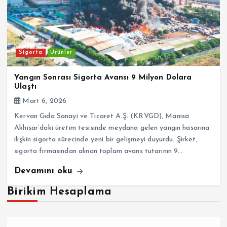
Sigorta
Ürünler
Yangın Sonrası Sigorta Avansı 9 Milyon Dolara
Ulaştı
Mart 6, 2026
Kervan Gıda Sanayi ve Ticaret A.Ş. (KRVGD), Manisa
Akhisar’daki üretim tesisinde meydana gelen yangın hasarına
ilişkin sigorta sürecinde yeni bir gelişmeyi duyurdu. Şirket,
sigorta firmasından alınan toplam avans tutarının 9…
Devamını oku
Birikim Hesaplama