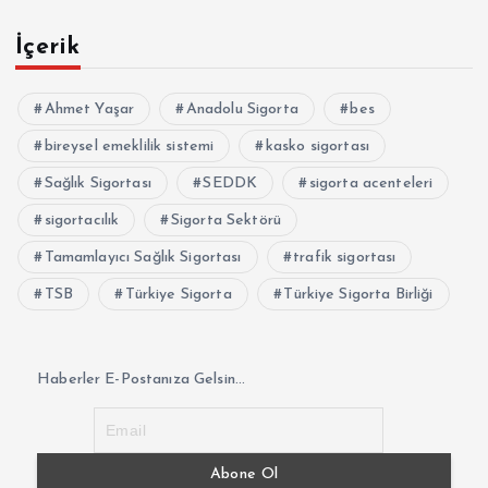
İçerik
Ahmet Yaşar
Anadolu Sigorta
bes
bireysel emeklilik sistemi
kasko sigortası
Sağlık Sigortası
SEDDK
sigorta acenteleri
sigortacılık
Sigorta Sektörü
Tamamlayıcı Sağlık Sigortası
trafik sigortası
TSB
Türkiye Sigorta
Türkiye Sigorta Birliği
Haberler E-Postanıza Gelsin...