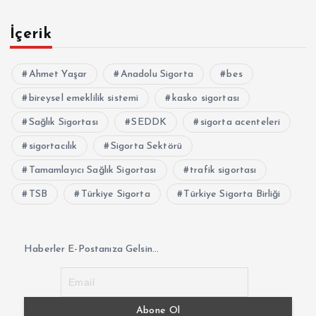
İçerik
Ahmet Yaşar
Anadolu Sigorta
bes
bireysel emeklilik sistemi
kasko sigortası
Sağlık Sigortası
SEDDK
sigorta acenteleri
sigortacılık
Sigorta Sektörü
Tamamlayıcı Sağlık Sigortası
trafik sigortası
TSB
Türkiye Sigorta
Türkiye Sigorta Birliği
Haberler E-Postanıza Gelsin...