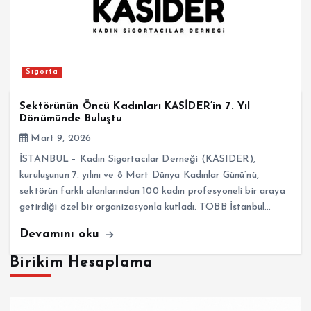
Sigorta
Sektörünün Öncü Kadınları KASİDER’in 7. Yıl
Dönümünde Buluştu
Mart 9, 2026
İSTANBUL – Kadın Sigortacılar Derneği (KASIDER),
kuruluşunun 7. yılını ve 8 Mart Dünya Kadınlar Günü’nü,
sektörün farklı alanlarından 100 kadın profesyoneli bir araya
getirdiği özel bir organizasyonla kutladı. TOBB İstanbul…
Devamını oku
Birikim Hesaplama