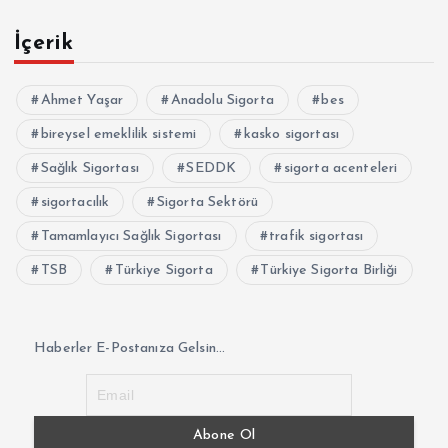
İçerik
Ahmet Yaşar
Anadolu Sigorta
bes
bireysel emeklilik sistemi
kasko sigortası
Sağlık Sigortası
SEDDK
sigorta acenteleri
sigortacılık
Sigorta Sektörü
Tamamlayıcı Sağlık Sigortası
trafik sigortası
TSB
Türkiye Sigorta
Türkiye Sigorta Birliği
Haberler E-Postanıza Gelsin...