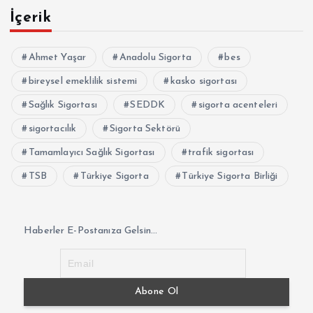
İçerik
Ahmet Yaşar
Anadolu Sigorta
bes
bireysel emeklilik sistemi
kasko sigortası
Sağlık Sigortası
SEDDK
sigorta acenteleri
sigortacılık
Sigorta Sektörü
Tamamlayıcı Sağlık Sigortası
trafik sigortası
TSB
Türkiye Sigorta
Türkiye Sigorta Birliği
Haberler E-Postanıza Gelsin...