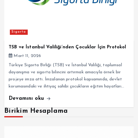
Sigorta
TSB ve İstanbul Valiliği’nden Çocuklar İçin Protokol
Mart 11, 2026
Türkiye Sigorta Birliği (TSB) ve İstanbul Valiliği, toplumsal
dayanışma ve sigorta bilincini artırmak amacıyla örnek bir
projeye imza attı. İmzalanan protokol kapsamında, devlet
korumasındaki ve ihtiyaç sahibi çocukların eğitim hayatları…
Devamını oku
Birikim Hesaplama