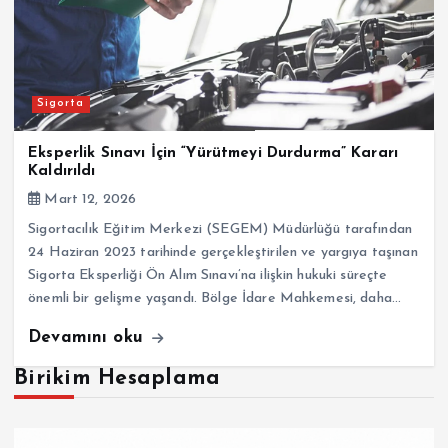
Sigorta
Eksperlik Sınavı İçin “Yürütmeyi Durdurma” Kararı
Kaldırıldı
Mart 12, 2026
Sigortacılık Eğitim Merkezi (SEGEM) Müdürlüğü tarafından
24 Haziran 2023 tarihinde gerçekleştirilen ve yargıya taşınan
Sigorta Eksperliği Ön Alım Sınavı’na ilişkin hukuki süreçte
önemli bir gelişme yaşandı. Bölge İdare Mahkemesi, daha…
Devamını oku
Birikim Hesaplama