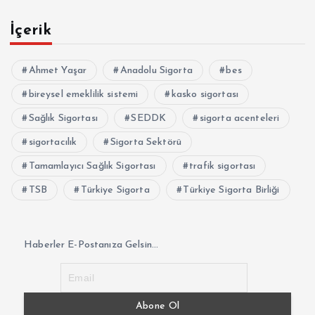
İçerik
Ahmet Yaşar
Anadolu Sigorta
bes
bireysel emeklilik sistemi
kasko sigortası
Sağlık Sigortası
SEDDK
sigorta acenteleri
sigortacılık
Sigorta Sektörü
Tamamlayıcı Sağlık Sigortası
trafik sigortası
TSB
Türkiye Sigorta
Türkiye Sigorta Birliği
Haberler E-Postanıza Gelsin...