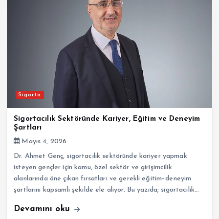
Sigorta
Sigortacılık Sektöründe Kariyer, Eğitim ve Deneyim
Şartları
Mayıs 4, 2026
Dr. Ahmet Genç, sigortacılık sektöründe kariyer yapmak
isteyen gençler için kamu, özel sektör ve girişimcilik
alanlarında öne çıkan fırsatları ve gerekli eğitim–deneyim
şartlarını kapsamlı şekilde ele alıyor. Bu yazıda; sigortacılık…
Devamını oku