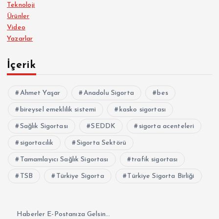
Teknoloji
Ürünler
Video
Yazarlar
İçerik
Ahmet Yaşar
Anadolu Sigorta
bes
bireysel emeklilik sistemi
kasko sigortası
Sağlık Sigortası
SEDDK
sigorta acenteleri
sigortacılık
Sigorta Sektörü
Tamamlayıcı Sağlık Sigortası
trafik sigortası
TSB
Türkiye Sigorta
Türkiye Sigorta Birliği
Haberler E-Postanıza Gelsin...