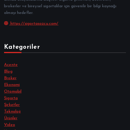
brokerler ve bireysel sigortalılar için güvenilir bir bilgi kaynağı
olmayı hedefler.
https://sigortasozcu.com/
Kategoriler
Acente
Blog
Broker
Ekonomi
Otomobil
Sigorta
Şirketler
Teknoloji
Ürünler
Video