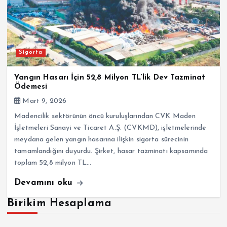
Sigorta
Yangın Hasarı İçin 52,8 Milyon TL’lik Dev Tazminat
Ödemesi
Mart 9, 2026
Madencilik sektörünün öncü kuruluşlarından CVK Maden
İşletmeleri Sanayi ve Ticaret A.Ş. (CVKMD), işletmelerinde
meydana gelen yangın hasarına ilişkin sigorta sürecinin
tamamlandığını duyurdu. Şirket, hasar tazminatı kapsamında
toplam 52,8 milyon TL…
Devamını oku
Birikim Hesaplama