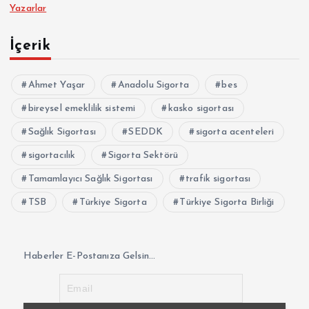
Yazarlar
İçerik
Ahmet Yaşar
Anadolu Sigorta
bes
bireysel emeklilik sistemi
kasko sigortası
Sağlık Sigortası
SEDDK
sigorta acenteleri
sigortacılık
Sigorta Sektörü
Tamamlayıcı Sağlık Sigortası
trafik sigortası
TSB
Türkiye Sigorta
Türkiye Sigorta Birliği
Haberler E-Postanıza Gelsin...