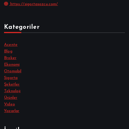
https://sigortasozcu.com/
Kategoriler
Acente
Blog
Broker
Ekonomi
Otomobil
Sigorta
Şirketler
Teknoloji
Ürünler
Video
Yazarlar