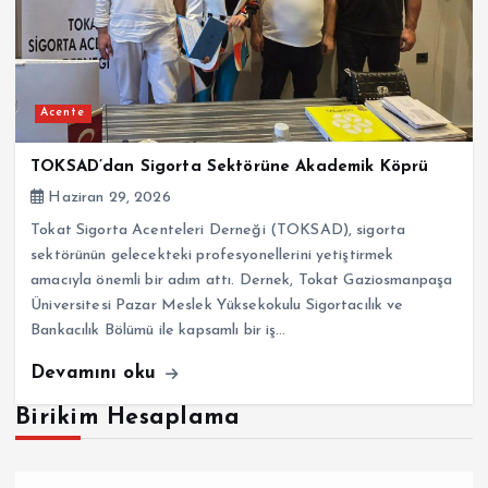
Acente
TOKSAD’dan Sigorta Sektörüne Akademik Köprü
Haziran 29, 2026
Tokat Sigorta Acenteleri Derneği (TOKSAD), sigorta
sektörünün gelecekteki profesyonellerini yetiştirmek
amacıyla önemli bir adım attı. Dernek, Tokat Gaziosmanpaşa
Üniversitesi Pazar Meslek Yüksekokulu Sigortacılık ve
Bankacılık Bölümü ile kapsamlı bir iş…
Devamını oku
Birikim Hesaplama