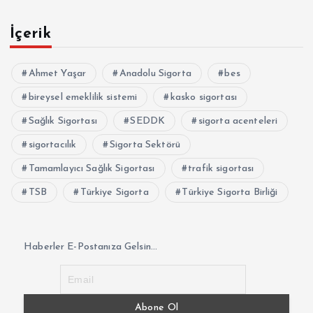
İçerik
Ahmet Yaşar
Anadolu Sigorta
bes
bireysel emeklilik sistemi
kasko sigortası
Sağlık Sigortası
SEDDK
sigorta acenteleri
sigortacılık
Sigorta Sektörü
Tamamlayıcı Sağlık Sigortası
trafik sigortası
TSB
Türkiye Sigorta
Türkiye Sigorta Birliği
Haberler E-Postanıza Gelsin...