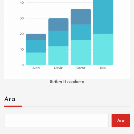
Birikim Hesaplama
Ara
Ara