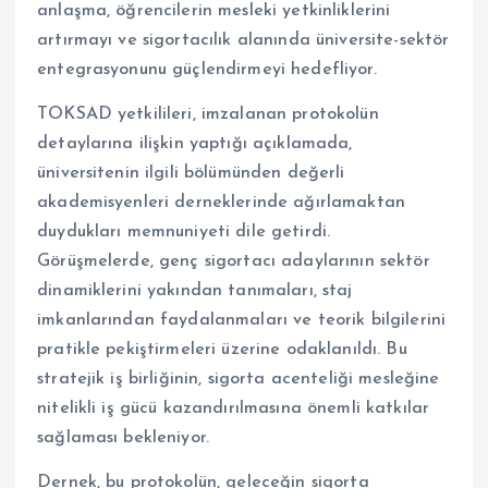
anlaşma, öğrencilerin mesleki yetkinliklerini
artırmayı ve sigortacılık alanında üniversite-sektör
entegrasyonunu güçlendirmeyi hedefliyor.
TOKSAD yetkilileri, imzalanan protokolün
detaylarına ilişkin yaptığı açıklamada,
üniversitenin ilgili bölümünden değerli
akademisyenleri derneklerinde ağırlamaktan
duydukları memnuniyeti dile getirdi.
Görüşmelerde, genç sigortacı adaylarının sektör
dinamiklerini yakından tanımaları, staj
imkanlarından faydalanmaları ve teorik bilgilerini
pratikle pekiştirmeleri üzerine odaklanıldı. Bu
stratejik iş birliğinin, sigorta acenteliği mesleğine
nitelikli iş gücü kazandırılmasına önemli katkılar
sağlaması bekleniyor.
Dernek, bu protokolün, geleceğin sigorta