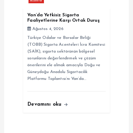
Acente
Van’da Yetkisiz Sigorta
Faaliyetlerine Karşı Ortak Duruş
Ağustos 4, 2026
Türkiye Odalar ve Borsalar Birliği
(TOBB) Sigorta Acenteleri İcra Komitesi
(SAİK), sigorta sektörünün bölgesel
sorunlarını değerlendirmek ve çözüm
önerilerini ele almak amacıyla Doğu ve
Güneydoğu Anadolu Sigortacılık
Platformu Toplantısı’nı Van’da…
Devamını oku