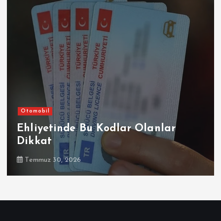
Otomobil
Şirketler
lar
Sompo Sigorta, Renault, Da
Alpine Marka Kasko
Temmuz 30, 2026