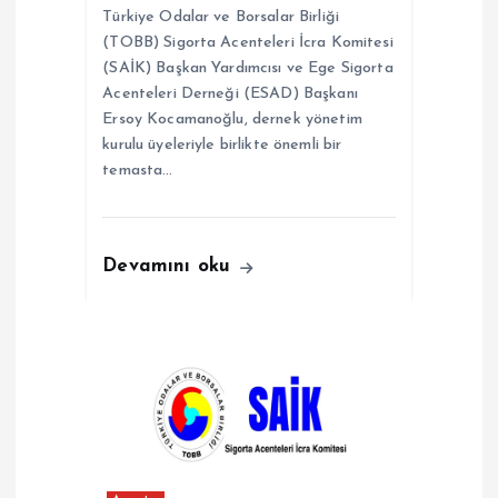
i
Türkiye Odalar ve Borsalar Birliği
(TOBB) Sigorta Acenteleri İcra Komitesi
(SAİK) Başkan Yardımcısı ve Ege Sigorta
Acenteleri Derneği (ESAD) Başkanı
Ersoy Kocamanoğlu, dernek yönetim
kurulu üyeleriyle birlikte önemli bir
temasta…
Devamını oku