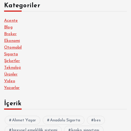
Kategoriler
Acente
Blog
Broker
Ekonomi
Otomobil
Sigorta
Şirketler
Teknoloji
Ürünler
Video
Yazarlar
İçerik
Ahmet Yaşar
Anadolu Sigorta
bes
bireysel emeklilik sistemi
kasko sigortası