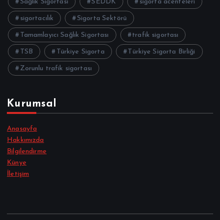
Sağlık Sigortası
SEDDK
sigorta acenteleri
sigortacılık
Sigorta Sektörü
Tamamlayıcı Sağlık Sigortası
trafik sigortası
TSB
Türkiye Sigorta
Türkiye Sigorta Birliği
Zorunlu trafik sigortası
Kurumsal
Anasayfa
Hakkımızda
Bilgilendirme
Künye
İletişim