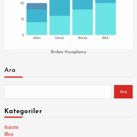
Birikim Hesaplama
Ara
Ara
Kategoriler
Acente
Blog