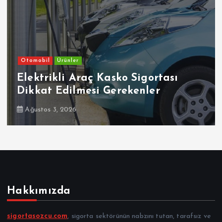
Otomobil
Ürünler
Elektrikli Araç Kasko Sigortası
Dikkat Edilmesi Gerekenler
Ağustos 3, 2026
Hakkımızda
sigortasozcu.com
, sigorta sektörünün nabzını tutan, tarafsız ve