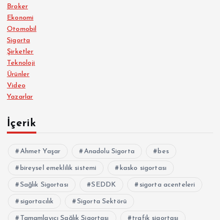
Broker
Ekonomi
Otomobil
Sigorta
Şirketler
Teknoloji
Ürünler
Video
Yazarlar
İçerik
Ahmet Yaşar
Anadolu Sigorta
bes
bireysel emeklilik sistemi
kasko sigortası
Sağlık Sigortası
SEDDK
sigorta acenteleri
sigortacılık
Sigorta Sektörü
Tamamlayıcı Sağlık Sigortası
trafik sigortası