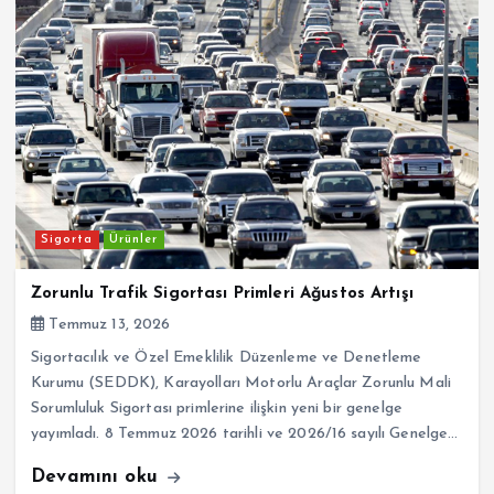
Sigorta
Ürünler
Zorunlu Trafik Sigortası Primleri Ağustos Artışı
Temmuz 13, 2026
Sigortacılık ve Özel Emeklilik Düzenleme ve Denetleme
Kurumu (SEDDK), Karayolları Motorlu Araçlar Zorunlu Mali
Sorumluluk Sigortası primlerine ilişkin yeni bir genelge
yayımladı. 8 Temmuz 2026 tarihli ve 2026/16 sayılı Genelge…
Devamını oku