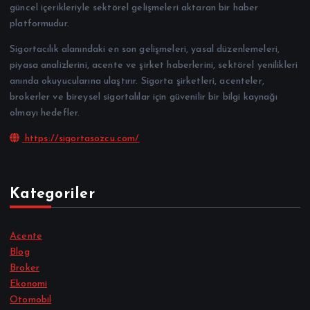
güncel içerikleriyle sektörel gelişmeleri aktaran bir haber
platformudur.
Sigortacılık alanındaki en son gelişmeleri, yasal düzenlemeleri,
piyasa analizlerini, acente ve şirket haberlerini, sektörel yenilikleri
anında okuyucularına ulaştırır. Sigorta şirketleri, acenteler,
brokerler ve bireysel sigortalılar için güvenilir bir bilgi kaynağı
olmayı hedefler.
https://sigortasozcu.com/
Kategoriler
Acente
Blog
Broker
Ekonomi
Otomobil