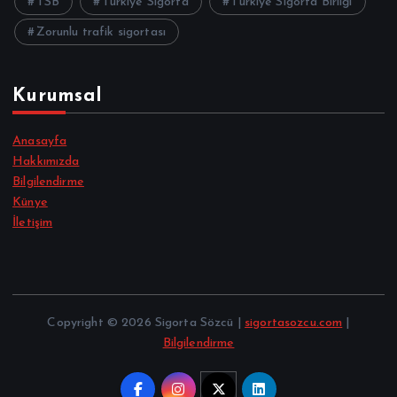
TSB
Türkiye Sigorta
Türkiye Sigorta Birliği
Zorunlu trafik sigortası
Kurumsal
Anasayfa
Hakkımızda
Bilgilendirme
Künye
İletişim
Copyright © 2026 Sigorta Sözcü |
sigortasozcu.com
|
Bilgilendirme