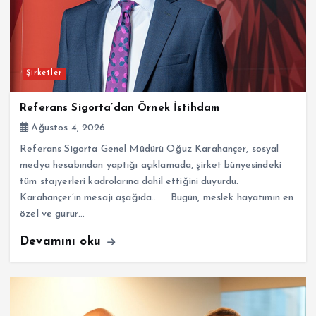
Şirketler
Referans Sigorta’dan Örnek İstihdam
Ağustos 4, 2026
Referans Sigorta Genel Müdürü Oğuz Karahançer, sosyal
medya hesabından yaptığı açıklamada, şirket bünyesindeki
tüm stajyerleri kadrolarına dahil ettiğini duyurdu.
Karahançer’in mesajı aşağıda… … Bugün, meslek hayatımın en
özel ve gurur…
Devamını oku