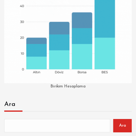
Birikim Hesaplama
Ara
Ara