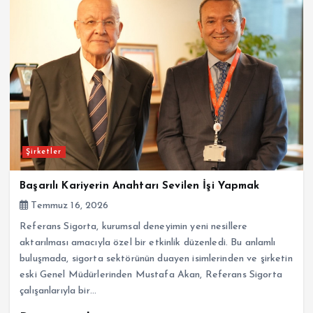
Şirketler
Başarılı Kariyerin Anahtarı Sevilen İşi Yapmak
Temmuz 16, 2026
Referans Sigorta, kurumsal deneyimin yeni nesillere
aktarılması amacıyla özel bir etkinlik düzenledi. Bu anlamlı
buluşmada, sigorta sektörünün duayen isimlerinden ve şirketin
eski Genel Müdürlerinden Mustafa Akan, Referans Sigorta
çalışanlarıyla bir…