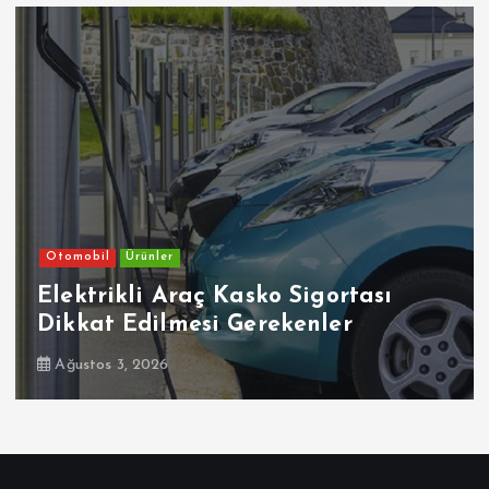
Otomobil
Ehliyetinde Bu Kodlar Olanlar
Dikkat
Temmuz 30, 2026