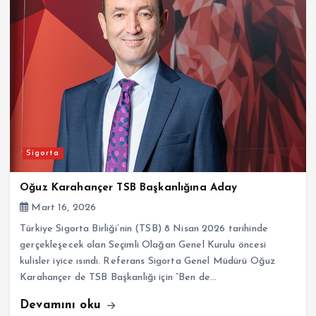
Sigorta
Oğuz Karahançer TSB Başkanlığına Aday
Mart 16, 2026
Türkiye Sigorta Birliği’nin (TSB) 8 Nisan 2026 tarihinde
gerçekleşecek olan Seçimli Olağan Genel Kurulu öncesi
kulisler iyice ısındı. Referans Sigorta Genel Müdürü Oğuz
Karahançer de TSB Başkanlığı için “Ben de…
Devamını oku