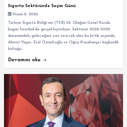
Sigorta Sektöründe Seçim Günü
Nisan 8, 2026
Türkiye Sigorta Birliği’nin (TSB) 22. Olağan Genel Kurulu
bugün İstanbul’da gerçekleştiriliyor. Sektörün 2026-2028
dönemindeki geleceğine yön verecek olan bu kritik seçimde;
Ahmet Yaşar, Erol Öztürkoğlu ve Oğuz Karahançer başkanlık
koltuğu…
Devamını oku