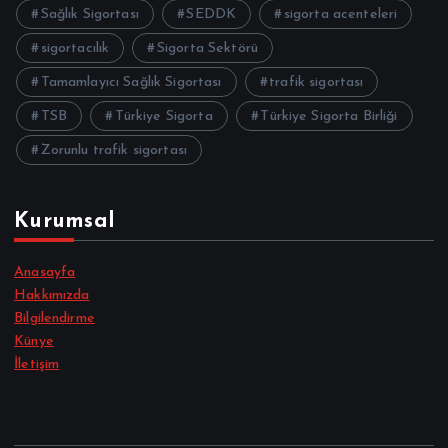
Sağlık Sigortası
SEDDK
sigorta acenteleri
sigortacılık
Sigorta Sektörü
Tamamlayıcı Sağlık Sigortası
trafik sigortası
TSB
Türkiye Sigorta
Türkiye Sigorta Birliği
Zorunlu trafik sigortası
Kurumsal
Anasayfa
Hakkımızda
Bilgilendirme
Künye
İletişim