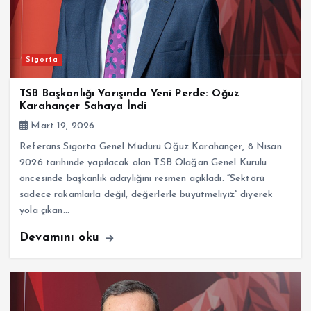
Sigorta
TSB Başkanlığı Yarışında Yeni Perde: Oğuz
Karahançer Sahaya İndi
Mart 19, 2026
Referans Sigorta Genel Müdürü Oğuz Karahançer, 8 Nisan
2026 tarihinde yapılacak olan TSB Olağan Genel Kurulu
öncesinde başkanlık adaylığını resmen açıkladı. “Sektörü
sadece rakamlarla değil, değerlerle büyütmeliyiz” diyerek
yola çıkan…
Devamını oku