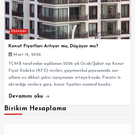
Ekonomi
Konut Fiyatları Artıyor mu, Düşüyor mu?
Mart 18, 2026
TCMB tarafından açıklanan 2026 yılı Ocak/Şubat ayı Konut
Fiyat Endeksi (KFE) verileri, gayrimenkul piyasasında son
yılların en dikkat çekici ayrışmasını ortaya koydu. Paratic’in
aktardığı verilere göre; konut fiyatları nominal bazda…
Devamını oku
Birikim Hesaplama