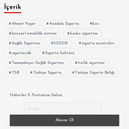
İçerik
Ahmet Yaşar
Anadolu Sigorta
bes
bireysel emeklilik sistemi
kasko sigortası
Sağlık Sigortası
SEDDK
sigorta acenteleri
sigortacılık
Sigorta Sektörü
Tamamlayıcı Sağlık Sigortası
trafik sigortası
TSB
Türkiye Sigorta
Türkiye Sigorta Birliği
Haberler E-Postanıza Gelsin...