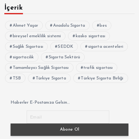
İçerik
Ahmet Yaşar
Anadolu Sigorta
bes
bireysel emeklilik sistemi
kasko sigortası
Sağlık Sigortası
SEDDK
sigorta acenteleri
sigortacılık
Sigorta Sektörü
Tamamlayıcı Sağlık Sigortası
trafik sigortası
TSB
Türkiye Sigorta
Türkiye Sigorta Birliği
Haberler E-Postanıza Gelsin...