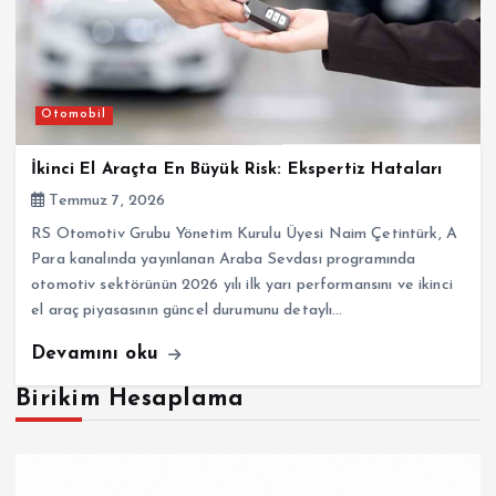
Otomobil
İkinci El Araçta En Büyük Risk: Ekspertiz Hataları
Temmuz 7, 2026
RS Otomotiv Grubu Yönetim Kurulu Üyesi Naim Çetintürk, A
Para kanalında yayınlanan Araba Sevdası programında
otomotiv sektörünün 2026 yılı ilk yarı performansını ve ikinci
el araç piyasasının güncel durumunu detaylı…
Devamını oku
Birikim Hesaplama