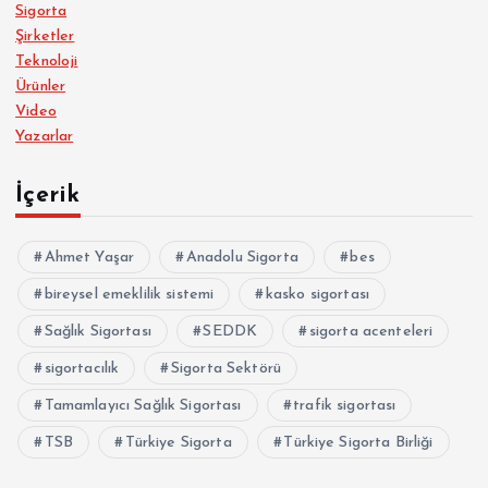
Sigorta
Şirketler
Teknoloji
Ürünler
Video
Yazarlar
İçerik
Ahmet Yaşar
Anadolu Sigorta
bes
bireysel emeklilik sistemi
kasko sigortası
Sağlık Sigortası
SEDDK
sigorta acenteleri
sigortacılık
Sigorta Sektörü
Tamamlayıcı Sağlık Sigortası
trafik sigortası
TSB
Türkiye Sigorta
Türkiye Sigorta Birliği