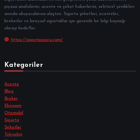
piyasa analizlerini, acente ve şirket haberlerini, sektörel yenilikleri
anında okuyucularına ulaştırır. Sigorta şirketleri, acenteler,
brokerler ve bireysel sigortalılar için güvenilir bir bilgi kaynağı
olmayı hedefler.
https://sigortasozcu.com/
Kategoriler
Acente
Blog
Broker
Ekonomi
Otomobil
Sigorta
Şirketler
Teknoloji