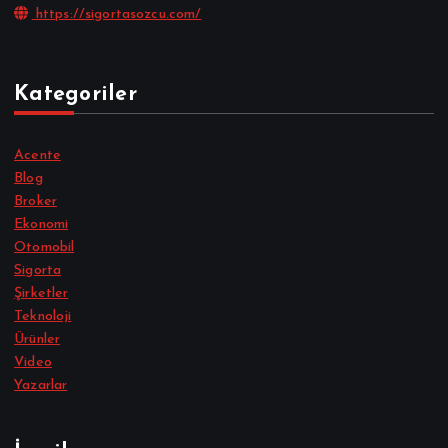
https://sigortasozcu.com/
Kategoriler
Acente
Blog
Broker
Ekonomi
Otomobil
Sigorta
Şirketler
Teknoloji
Ürünler
Video
Yazarlar