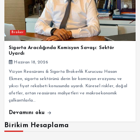
Broker
Sigorta Aracılığında Komisyon Savaşı: Sektör
Uyardı
Haziran 18, 2026
Vizyon Reasürans & Sigorta Brokerlik Kurucusu Hasan
Ekmen, sigorta sektörünü derin bir komisyon erozyonu ve
yıkıcı fiyat rekabeti konusunda uyardı. Küresel riskler, doğal
afetler, artan reasürans maliyetleri ve makroekonomik
çalkantılarla…
Devamını oku
Birikim Hesaplama