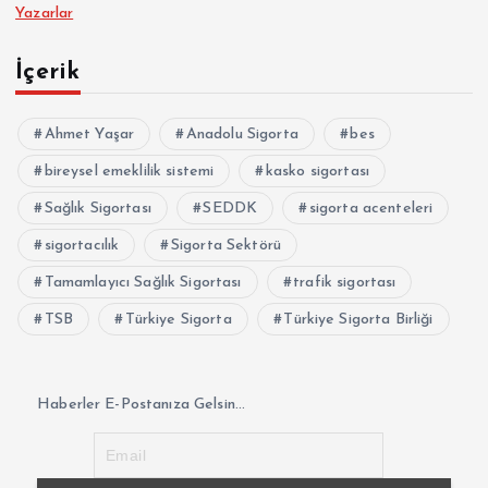
Yazarlar
İçerik
Ahmet Yaşar
Anadolu Sigorta
bes
bireysel emeklilik sistemi
kasko sigortası
Sağlık Sigortası
SEDDK
sigorta acenteleri
sigortacılık
Sigorta Sektörü
Tamamlayıcı Sağlık Sigortası
trafik sigortası
TSB
Türkiye Sigorta
Türkiye Sigorta Birliği
Haberler E-Postanıza Gelsin...