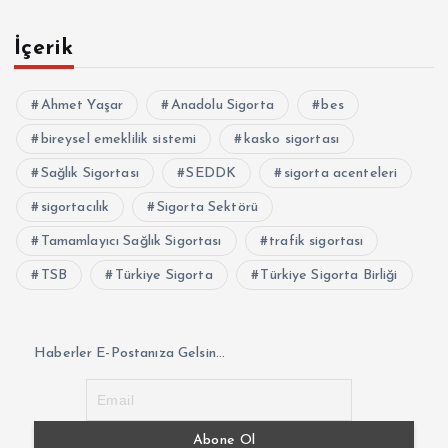
İçerik
Ahmet Yaşar
Anadolu Sigorta
bes
bireysel emeklilik sistemi
kasko sigortası
Sağlık Sigortası
SEDDK
sigorta acenteleri
sigortacılık
Sigorta Sektörü
Tamamlayıcı Sağlık Sigortası
trafik sigortası
TSB
Türkiye Sigorta
Türkiye Sigorta Birliği
Haberler E-Postanıza Gelsin...