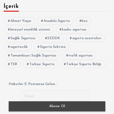
İçerik
Ahmet Yaşar
Anadolu Sigorta
bes
bireysel emeklilik sistemi
kasko sigortası
Sağlık Sigortası
SEDDK
sigorta acenteleri
sigortacılık
Sigorta Sektörü
Tamamlayıcı Sağlık Sigortası
trafik sigortası
TSB
Türkiye Sigorta
Türkiye Sigorta Birliği
Haberler E-Postanıza Gelsin...