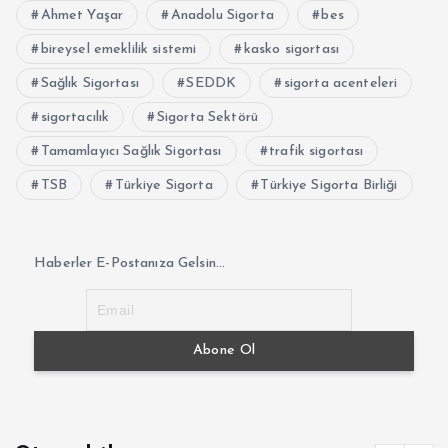
Ahmet Yaşar
Anadolu Sigorta
bes
bireysel emeklilik sistemi
kasko sigortası
Sağlık Sigortası
SEDDK
sigorta acenteleri
sigortacılık
Sigorta Sektörü
Tamamlayıcı Sağlık Sigortası
trafik sigortası
TSB
Türkiye Sigorta
Türkiye Sigorta Birliği
Haberler E-Postanıza Gelsin...