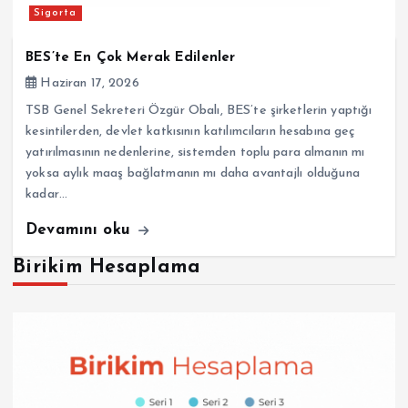
Sigorta
BES’te En Çok Merak Edilenler
Haziran 17, 2026
TSB Genel Sekreteri Özgür Obalı, BES’te şirketlerin yaptığı
kesintilerden, devlet katkısının katılımcıların hesabına geç
yatırılmasının nedenlerine, sistemden toplu para almanın mı
yoksa aylık maaş bağlatmanın mı daha avantajlı olduğuna
kadar…
Devamını oku
Birikim Hesaplama