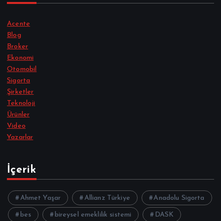
Acente
Blog
Broker
Ekonomi
Otomobil
Sigorta
Şirketler
Teknoloji
Ürünler
Video
Yazarlar
İçerik
Ahmet Yaşar
Allianz Türkiye
Anadolu Sigorta
bes
bireysel emeklilik sistemi
DASK