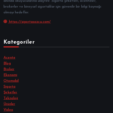
anında okuyucularına ulaştırır. Sigorta şirketleri, acenteler,
brokerler ve bireysel sigortalılar için güvenilir bir bilgi kaynağı
olmayı hedefler.
https://sigortasozcu.com/
Kategoriler
Acente
Blog
Broker
Ekonomi
Otomobil
Sigorta
Şirketler
Teknoloji
Ürünler
Video