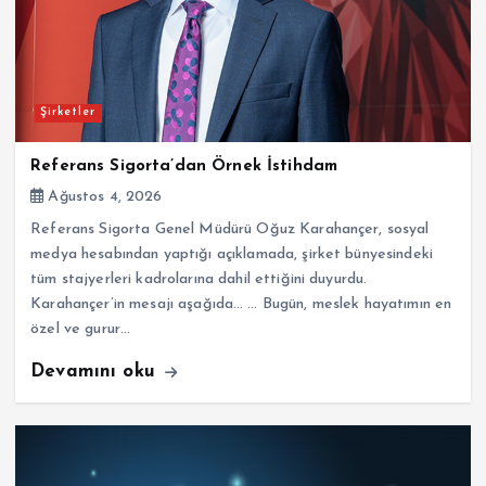
Şirketler
Referans Sigorta’dan Örnek İstihdam
Ağustos 4, 2026
Referans Sigorta Genel Müdürü Oğuz Karahançer, sosyal
medya hesabından yaptığı açıklamada, şirket bünyesindeki
tüm stajyerleri kadrolarına dahil ettiğini duyurdu.
Karahançer’in mesajı aşağıda… … Bugün, meslek hayatımın en
özel ve gurur…
Devamını oku