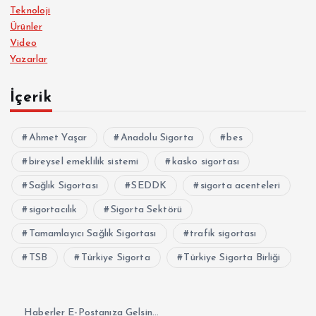
Teknoloji
Ürünler
Video
Yazarlar
İçerik
Ahmet Yaşar
Anadolu Sigorta
bes
bireysel emeklilik sistemi
kasko sigortası
Sağlık Sigortası
SEDDK
sigorta acenteleri
sigortacılık
Sigorta Sektörü
Tamamlayıcı Sağlık Sigortası
trafik sigortası
TSB
Türkiye Sigorta
Türkiye Sigorta Birliği
Haberler E-Postanıza Gelsin...