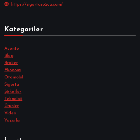
https://sigortasozcu.com/
Kategoriler
Acente
Blog
Broker
Ekonomi
Otomobil
Sigorta
Şirketler
Teknoloji
Ürünler
Video
Yazarlar