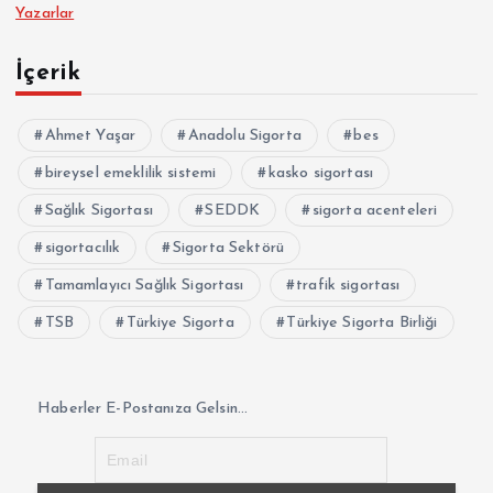
Yazarlar
İçerik
Ahmet Yaşar
Anadolu Sigorta
bes
bireysel emeklilik sistemi
kasko sigortası
Sağlık Sigortası
SEDDK
sigorta acenteleri
sigortacılık
Sigorta Sektörü
Tamamlayıcı Sağlık Sigortası
trafik sigortası
TSB
Türkiye Sigorta
Türkiye Sigorta Birliği
Haberler E-Postanıza Gelsin...