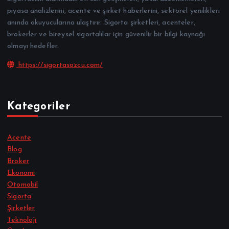
piyasa analizlerini, acente ve şirket haberlerini, sektörel yenilikleri
anında okuyucularına ulaştırır. Sigorta şirketleri, acenteler,
brokerler ve bireysel sigortalılar için güvenilir bir bilgi kaynağı
olmayı hedefler.
https://sigortasozcu.com/
Kategoriler
Acente
Blog
Broker
Ekonomi
Otomobil
Sigorta
Şirketler
Teknoloji