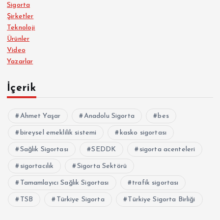
Sigorta
Şirketler
Teknoloji
Ürünler
Video
Yazarlar
İçerik
Ahmet Yaşar
Anadolu Sigorta
bes
bireysel emeklilik sistemi
kasko sigortası
Sağlık Sigortası
SEDDK
sigorta acenteleri
sigortacılık
Sigorta Sektörü
Tamamlayıcı Sağlık Sigortası
trafik sigortası
TSB
Türkiye Sigorta
Türkiye Sigorta Birliği