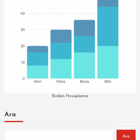
Birikim Hesaplama
Ara
Ara