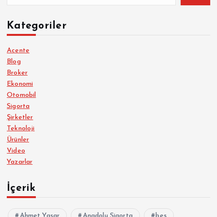
Kategoriler
Acente
Blog
Broker
Ekonomi
Otomobil
Sigorta
Şirketler
Teknoloji
Ürünler
Video
Yazarlar
İçerik
Ahmet Yaşar
Anadolu Sigorta
bes