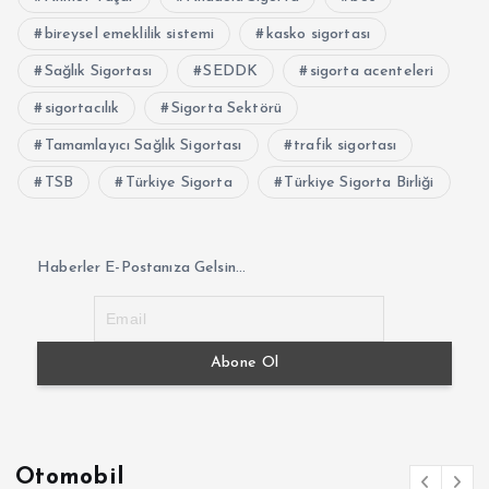
bireysel emeklilik sistemi
kasko sigortası
Sağlık Sigortası
SEDDK
sigorta acenteleri
sigortacılık
Sigorta Sektörü
Tamamlayıcı Sağlık Sigortası
trafik sigortası
TSB
Türkiye Sigorta
Türkiye Sigorta Birliği
Haberler E-Postanıza Gelsin...
Otomobil