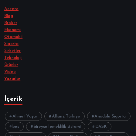
Acente
Blog
Broker
Ekonomi
Otomobil
Sigorta
Şirketler
Teknoloji
Ürünler
Video
Yazarlar
İçerik
Ahmet Yaşar
Allianz Türkiye
Anadolu Sigorta
bes
bireysel emeklilik sistemi
DASK