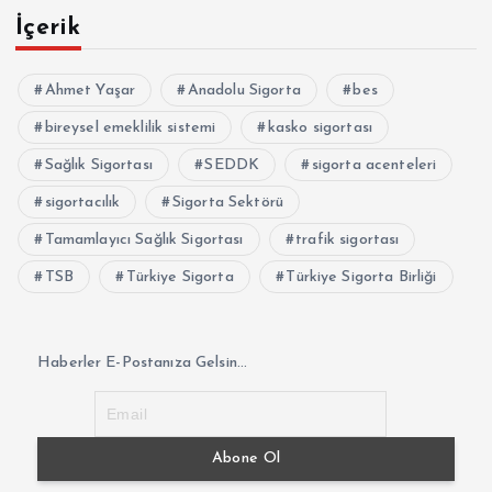
İçerik
Ahmet Yaşar
Anadolu Sigorta
bes
bireysel emeklilik sistemi
kasko sigortası
Sağlık Sigortası
SEDDK
sigorta acenteleri
sigortacılık
Sigorta Sektörü
Tamamlayıcı Sağlık Sigortası
trafik sigortası
TSB
Türkiye Sigorta
Türkiye Sigorta Birliği
Haberler E-Postanıza Gelsin...