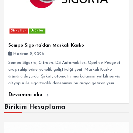
Şirketler
Ürünler
Sompo Sigorta’dan Markalı Kasko
Haziran 2, 2026
Sompo Sigorta, Citroen, DS Automobiles, Opel ve Peugeot
araç sahiplerine yönelik geliştirdiği yeni “Markalı Kasko”
ürününü duyurdu. Şirket, otomotiv markalarının yetkili servis
altyapısı ile sigortacılık deneyimini bir araya getiren yeni…
Devamını oku
Birikim Hesaplama