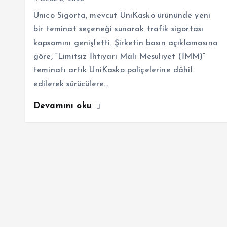
Unico Sigorta, mevcut UniKasko ürününde yeni
bir teminat seçeneği sunarak trafik sigortası
kapsamını genişletti. Şirketin basın açıklamasına
göre, “Limitsiz İhtiyari Mali Mesuliyet (İMM)”
teminatı artık UniKasko poliçelerine dâhil
edilerek sürücülere…
Devamını oku