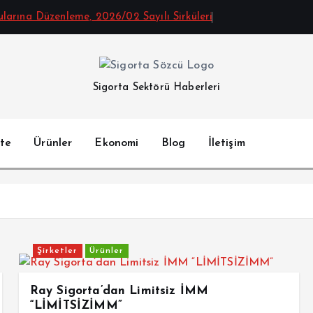
arına Düzenleme, 2026/02 Sayılı Sirküleri
Sigorta Sektörü Haberleri
te
Ürünler
Ekonomi
Blog
İletişim
Şirketler
Ürünler
Ray Sigorta’dan Limitsiz İMM
“LİMİTSİZİMM”