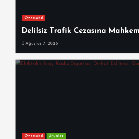
Otomobil
Delilsiz Trafik Cezasına Mahke
Ağustos 7, 2026
Otomobil
Ürünler