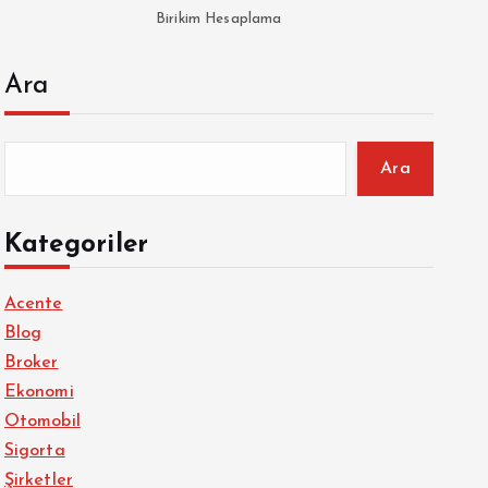
Birikim Hesaplama
Ara
Ara
Kategoriler
Acente
Blog
Broker
Ekonomi
Otomobil
Sigorta
Şirketler