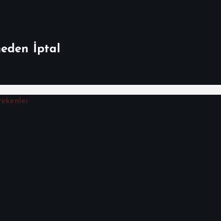
meden İptal