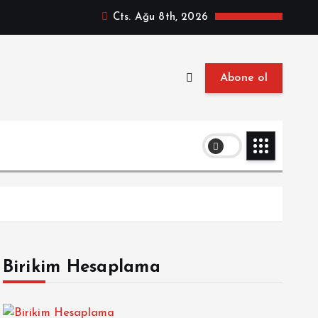
Cts. Ağu 8th, 2026
Abone ol
Birikim Hesaplama