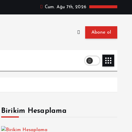
Cum. Ağu 7th, 2026
Abone ol
Birikim Hesaplama