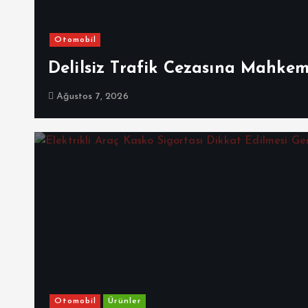
Otomobil
Delilsiz Trafik Cezasına Mahke
Ağustos 7, 2026
Otomobil
Ürünler