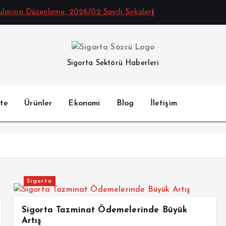
arına Düzenleme, 2026/02 Sayılı Sirküleri
Sigorta Sektörü Haberleri
te
Ürünler
Ekonomi
Blog
İletişim
Sigorta
Sigorta Tazminat Ödemelerinde Büyük
Artış