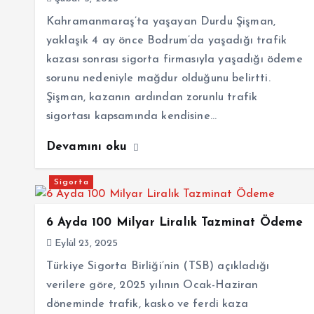
Kahramanmaraş’ta yaşayan Durdu Şişman,
yaklaşık 4 ay önce Bodrum’da yaşadığı trafik
kazası sonrası sigorta firmasıyla yaşadığı ödeme
sorunu nedeniyle mağdur olduğunu belirtti.
Şişman, kazanın ardından zorunlu trafik
sigortası kapsamında kendisine…
Devamını oku
Sigorta
6 Ayda 100 Milyar Liralık Tazminat Ödeme
Eylül 23, 2025
Türkiye Sigorta Birliği’nin (TSB) açıkladığı
verilere göre, 2025 yılının Ocak-Haziran
döneminde trafik, kasko ve ferdi kaza