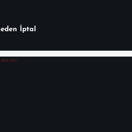
meden İptal