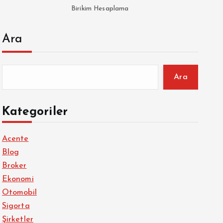
Birikim Hesaplama
Ara
Ara
Kategoriler
Acente
Blog
Broker
Ekonomi
Otomobil
Sigorta
Şirketler