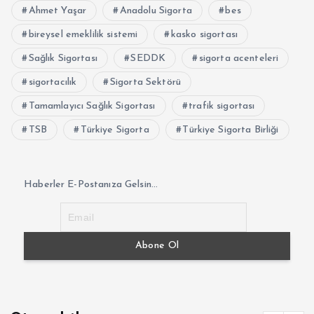
Ahmet Yaşar
Anadolu Sigorta
bes
bireysel emeklilik sistemi
kasko sigortası
Sağlık Sigortası
SEDDK
sigorta acenteleri
sigortacılık
Sigorta Sektörü
Tamamlayıcı Sağlık Sigortası
trafik sigortası
TSB
Türkiye Sigorta
Türkiye Sigorta Birliği
Haberler E-Postanıza Gelsin...