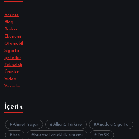
Acente
Blog
Broker
Ekonomi
Otomobil
Sigorta
Şirketler
Teknoloji
Ürünler
Video
Yazarlar
İçerik
Ahmet Yaşar
Allianz Türkiye
Anadolu Sigorta
bes
bireysel emeklilik sistemi
DASK