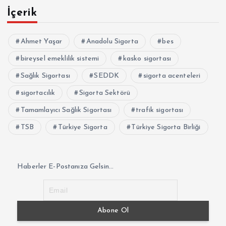
İçerik
Ahmet Yaşar
Anadolu Sigorta
bes
bireysel emeklilik sistemi
kasko sigortası
Sağlık Sigortası
SEDDK
sigorta acenteleri
sigortacılık
Sigorta Sektörü
Tamamlayıcı Sağlık Sigortası
trafik sigortası
TSB
Türkiye Sigorta
Türkiye Sigorta Birliği
Haberler E-Postanıza Gelsin...