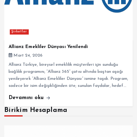
Şirketler
Allianz Emekliler Dünyası Yenilendi
Mart 24, 2026
Allianz Türkiye, bireysel emeklilik müşterileri için sunduğu
bağlılık programını, “Allianz 365” çatısı altında baştan aşağı
yenileyerek “Allianz Emekliler Dünyası” ismine taşıdı. Program,
sadece bir isim değişikliğinden öte; sunulan faydalar, hedef…
Devamını oku
Birikim Hesaplama