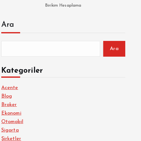
Birikim Hesaplama
Ara
Ara
Kategoriler
Acente
Blog
Broker
Ekonomi
Otomobil
Sigorta
Şirketler