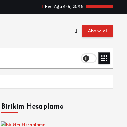
Per. Ağu 6th, 2026
Abone ol
Birikim Hesaplama