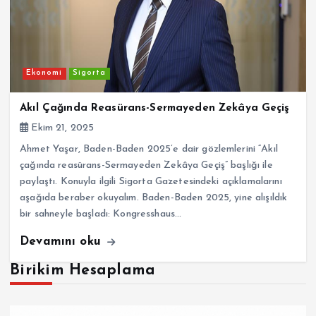
Ekonomi
Sigorta
Akıl Çağında Reasürans-Sermayeden Zekâya Geçiş
Ekim 21, 2025
Ahmet Yaşar, Baden-Baden 2025’e dair gözlemlerini “Akıl
çağında reasürans-Sermayeden Zekâya Geçiş” başlığı ile
paylaştı. Konuyla ilgili Sigorta Gazetesindeki açıklamalarını
aşağıda beraber okuyalım. Baden-Baden 2025, yine alışıldık
bir sahneyle başladı: Kongresshaus…
Devamını oku
Birikim Hesaplama