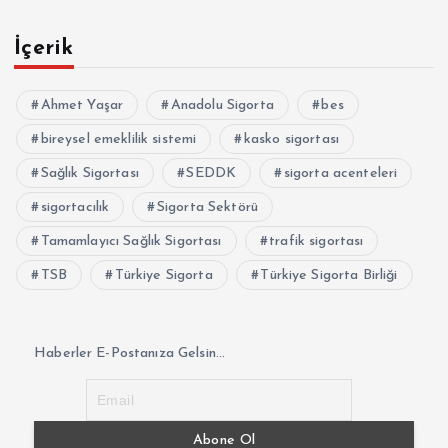
İçerik
Ahmet Yaşar
Anadolu Sigorta
bes
bireysel emeklilik sistemi
kasko sigortası
Sağlık Sigortası
SEDDK
sigorta acenteleri
sigortacılık
Sigorta Sektörü
Tamamlayıcı Sağlık Sigortası
trafik sigortası
TSB
Türkiye Sigorta
Türkiye Sigorta Birliği
Haberler E-Postanıza Gelsin...