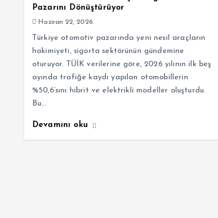
Pazarını Dönüştürüyor
Haziran 22, 2026
Türkiye otomotiv pazarında yeni nesil araçların
hakimiyeti, sigorta sektörünün gündemine
oturuyor. TÜİK verilerine göre, 2026 yılının ilk beş
ayında trafiğe kaydı yapılan otomobillerin
%50,6’sını hibrit ve elektrikli modeller oluşturdu.
Bu…
Devamını oku