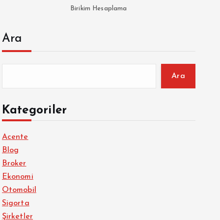
Birikim Hesaplama
Ara
Ara
Kategoriler
Acente
Blog
Broker
Ekonomi
Otomobil
Sigorta
Şirketler