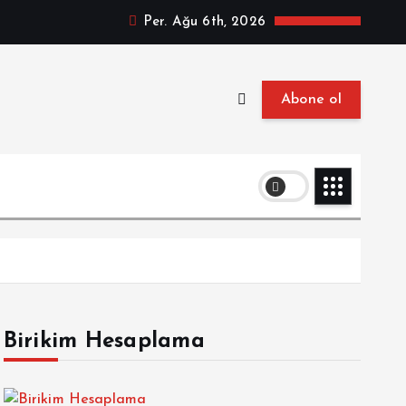
Per. Ağu 6th, 2026
Abone ol
Birikim Hesaplama