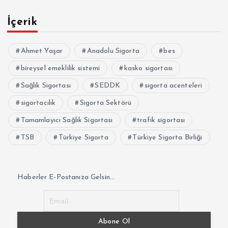
İçerik
Ahmet Yaşar
Anadolu Sigorta
bes
bireysel emeklilik sistemi
kasko sigortası
Sağlık Sigortası
SEDDK
sigorta acenteleri
sigortacılık
Sigorta Sektörü
Tamamlayıcı Sağlık Sigortası
trafik sigortası
TSB
Türkiye Sigorta
Türkiye Sigorta Birliği
Haberler E-Postanıza Gelsin...