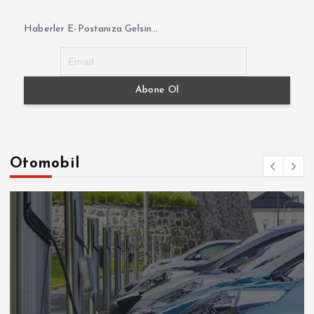
Haberler E-Postanıza Gelsin...
Otomobil