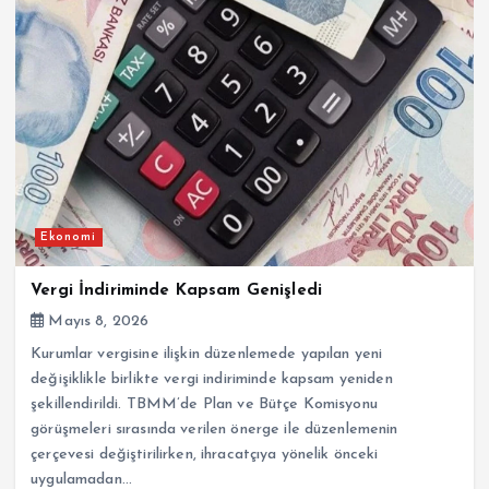
Ekonomi
Vergi İndiriminde Kapsam Genişledi
Mayıs 8, 2026
Kurumlar vergisine ilişkin düzenlemede yapılan yeni
değişiklikle birlikte vergi indiriminde kapsam yeniden
şekillendirildi. TBMM’de Plan ve Bütçe Komisyonu
görüşmeleri sırasında verilen önerge ile düzenlemenin
çerçevesi değiştirilirken, ihracatçıya yönelik önceki
uygulamadan…