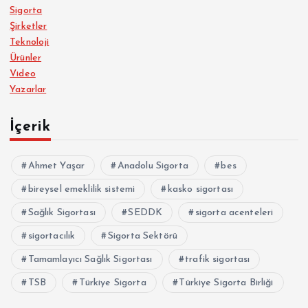
Sigorta
Şirketler
Teknoloji
Ürünler
Video
Yazarlar
İçerik
Ahmet Yaşar
Anadolu Sigorta
bes
bireysel emeklilik sistemi
kasko sigortası
Sağlık Sigortası
SEDDK
sigorta acenteleri
sigortacılık
Sigorta Sektörü
Tamamlayıcı Sağlık Sigortası
trafik sigortası
TSB
Türkiye Sigorta
Türkiye Sigorta Birliği