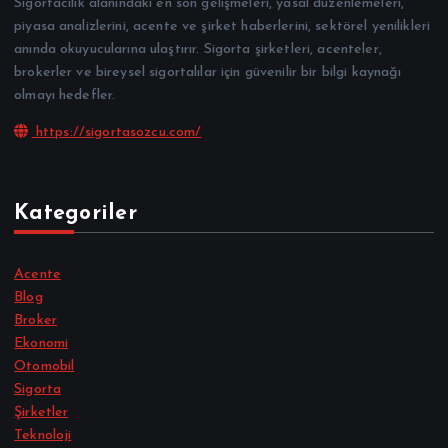
Sigortacılık alanındaki en son gelişmeleri, yasal düzenlemeleri,
piyasa analizlerini, acente ve şirket haberlerini, sektörel yenilikleri
anında okuyucularına ulaştırır. Sigorta şirketleri, acenteler,
brokerler ve bireysel sigortalılar için güvenilir bir bilgi kaynağı
olmayı hedefler.
https://sigortasozcu.com/
Kategoriler
Acente
Blog
Broker
Ekonomi
Otomobil
Sigorta
Şirketler
Teknoloji