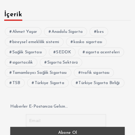
İçerik
Ahmet Yaşar
Anadolu Sigorta
bes
bireysel emeklilik sistemi
kasko sigortası
Sağlık Sigortası
SEDDK
sigorta acenteleri
sigortacılık
Sigorta Sektörü
Tamamlayıcı Sağlık Sigortası
trafik sigortası
TSB
Türkiye Sigorta
Türkiye Sigorta Birliği
Haberler E-Postanıza Gelsin...