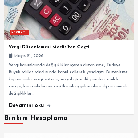
Ekonomi
Vergi Düzenlemesi Meclis’ten Geçti
Mayıs 21, 2026
Vergi kanunlarında değişiklikler içeren düzenleme, Türkiye
Büyük Millet Meclisi’nde kabul edilerek yasalaştı. Düzenleme
kapsamında vergi sistemi, sosyal güvenlik primleri, emlak
vergisi, kira gelirleri ve çeşitli mali uygulamalara ilişkin önemli
değişiklikler…
Devamını oku
Birikim Hesaplama