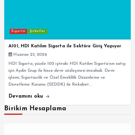
Sigorta
Şirketler
A101, HDI Katılım Sigorta ile Sektöre Giriş Yapıyor
Haziran 23, 2026
HDI Sigorta, yüzde 100 iştiraki HDI Katılım Sigorta’nın satışı
için Aydın Grup ile hisse devir sözleşmesi imzaladı. Devir
işlemi, Sigortacılık ve Özel Emeklilik Düzenleme ve
Denetleme Kurumu (SEDDK) ile Rekabet…
Devamını oku
Birikim Hesaplama