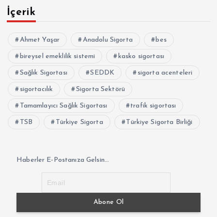
İçerik
Ahmet Yaşar
Anadolu Sigorta
bes
bireysel emeklilik sistemi
kasko sigortası
Sağlık Sigortası
SEDDK
sigorta acenteleri
sigortacılık
Sigorta Sektörü
Tamamlayıcı Sağlık Sigortası
trafik sigortası
TSB
Türkiye Sigorta
Türkiye Sigorta Birliği
Haberler E-Postanıza Gelsin...